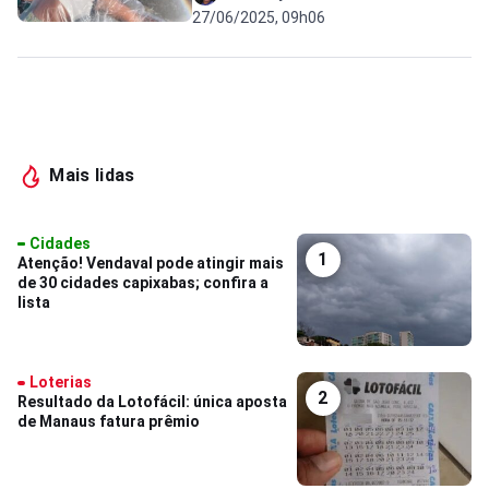
27/06/2025, 09h06
Mais lidas
Cidades
1
Atenção! Vendaval pode atingir mais
de 30 cidades capixabas; confira a
lista
Loterias
2
Resultado da Lotofácil: única aposta
de Manaus fatura prêmio