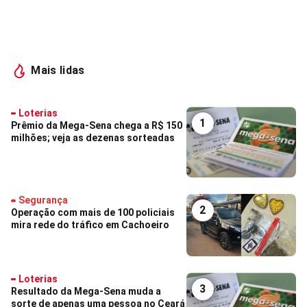
Mais lidas
Loterias
1
Prêmio da Mega-Sena chega a R$ 150
milhões; veja as dezenas sorteadas
Segurança
2
Operação com mais de 100 policiais
mira rede do tráfico em Cachoeiro
Loterias
3
Resultado da Mega-Sena muda a
sorte de apenas uma pessoa no Ceará