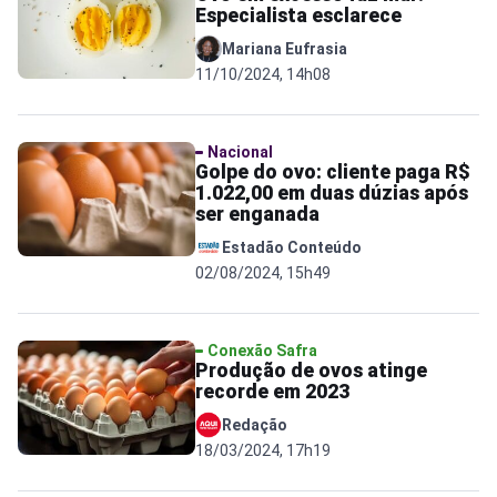
Especialista esclarece
Mariana Eufrasia
11/10/2024, 14h08
Nacional
Golpe do ovo: cliente paga R$
1.022,00 em duas dúzias após
ser enganada
Estadão Conteúdo
02/08/2024, 15h49
Conexão Safra
Produção de ovos atinge
recorde em 2023
Redação
18/03/2024, 17h19