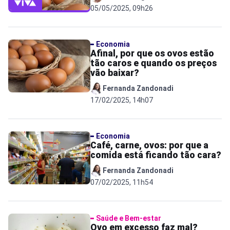
05/05/2025, 09h26
Economia
Afinal, por que os ovos estão
tão caros e quando os preços
vão baixar?
Fernanda Zandonadi
17/02/2025, 14h07
Economia
Café, carne, ovos: por que a
comida está ficando tão cara?
Fernanda Zandonadi
07/02/2025, 11h54
Saúde e Bem-estar
Ovo em excesso faz mal?