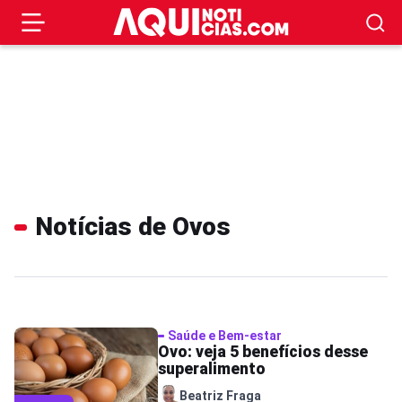
Notícias de Ovos
Saúde e Bem-estar
Ovo: veja 5 benefícios desse
superalimento
Beatriz Fraga