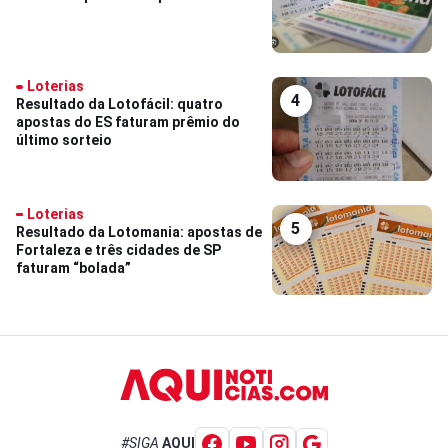
Loterias
4
Resultado da Lotofácil: quatro
apostas do ES faturam prêmio do
último sorteio
Loterias
5
Resultado da Lotomania: apostas de
Fortaleza e três cidades de SP
faturam “bolada”
#SIGA
AQUI