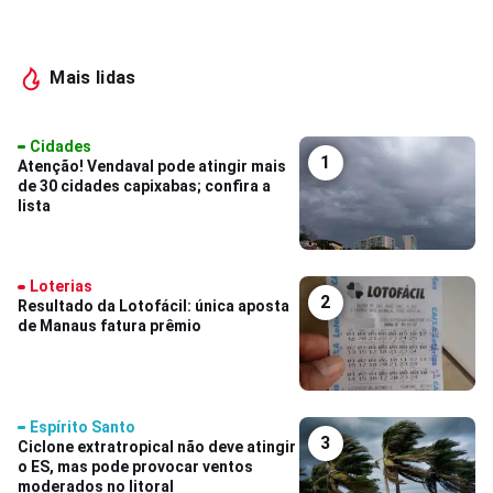
Mais lidas
Cidades
1
Atenção! Vendaval pode atingir mais
de 30 cidades capixabas; confira a
lista
Loterias
2
Resultado da Lotofácil: única aposta
de Manaus fatura prêmio
Espírito Santo
3
Ciclone extratropical não deve atingir
o ES, mas pode provocar ventos
moderados no litoral