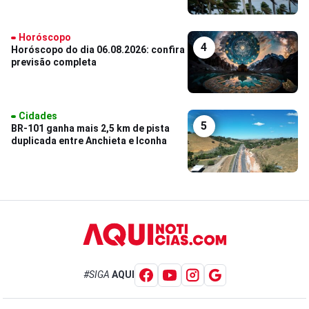
Horóscopo
4
Horóscopo do dia 06.08.2026: confira
previsão completa
Cidades
5
BR-101 ganha mais 2,5 km de pista
duplicada entre Anchieta e Iconha
#SIGA
AQUI