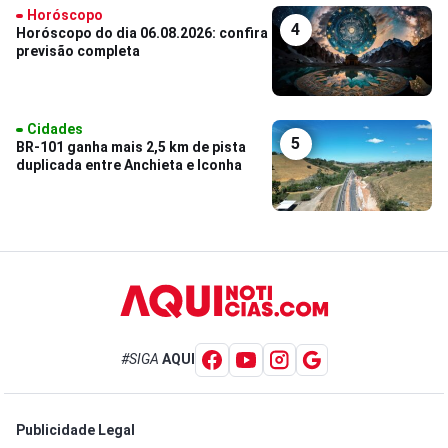
Horóscopo
4
Horóscopo do dia 06.08.2026: confira
previsão completa
Cidades
5
BR-101 ganha mais 2,5 km de pista
duplicada entre Anchieta e Iconha
#SIGA
AQUI
Publicidade Legal