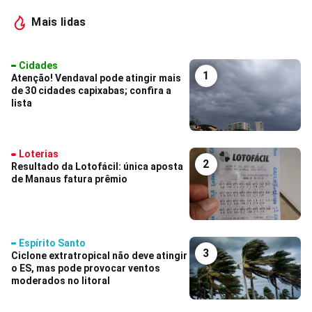
Mais lidas
Cidades
1
Atenção! Vendaval pode atingir mais
de 30 cidades capixabas; confira a
lista
Loterias
2
Resultado da Lotofácil: única aposta
de Manaus fatura prêmio
Espírito Santo
3
Ciclone extratropical não deve atingir
o ES, mas pode provocar ventos
moderados no litoral