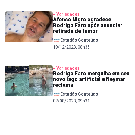
Variedades
Afonso Nigro agradece
Rodrigo Faro após anunciar
retirada de tumor
Estadão Conteúdo
19/12/2023, 08h35
Variedades
Rodrigo Faro mergulha em seu
novo lago artificial e Neymar
reclama
Estadão Conteúdo
07/08/2023, 09h31