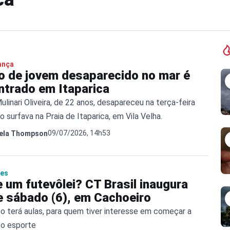
ança
o de jovem desaparecido no mar é
ntrado em Itaparica
ulinari Oliveira, de 22 anos, desapareceu na terça-feira
 surfava na Praia de Itaparica, em Vila Velha.
09/07/2026, 14h53
ela Thompson
tes
 um futevôlei? CT Brasil inaugura
e sábado (6), em Cachoeiro
o terá aulas, para quem tiver interesse em começar a
 o esporte