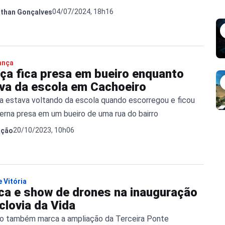
04/07/2024, 18h16
than Gonçalves
ança
nça fica presa em bueiro enquanto
ava da escola em Cachoeiro
ça estava voltando da escola quando escorregou e ficou
erna presa em um bueiro de uma rua do bairro
20/10/2023, 10h06
ação
 Vitória
ca e show de drones na inauguração
clovia da Vida
o também marca a ampliação da Terceira Ponte