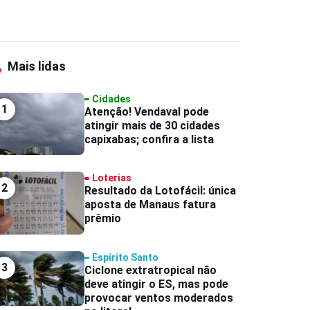
Mais lidas
Cidades
1
Atenção! Vendaval pode
atingir mais de 30 cidades
capixabas; confira a lista
Loterias
2
Resultado da Lotofácil: única
aposta de Manaus fatura
prêmio
Espírito Santo
3
Ciclone extratropical não
deve atingir o ES, mas pode
provocar ventos moderados