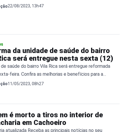
22/08/2023, 13h47
ação
es
rma da unidade de saúde do bairro
Rica será entregue nesta sexta (12)
 de saúde do bairro Vila Rica será entregue reformada
xta-feira. Confira as melhorias e benefícios para a
ão.
11/05/2023, 08h27
ação
 é morto a tiros no interior de
acharia em Cachoeiro
ia atualizada Receba as principais notícias no seu