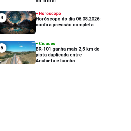
no litoral
Horóscopo
4
Horóscopo do dia 06.08.2026:
confira previsão completa
Cidades
5
BR-101 ganha mais 2,5 km de
pista duplicada entre
Anchieta e Iconha