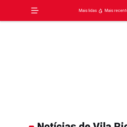
|
Mais lidas
Mais recen
Notícias de Vila Ri