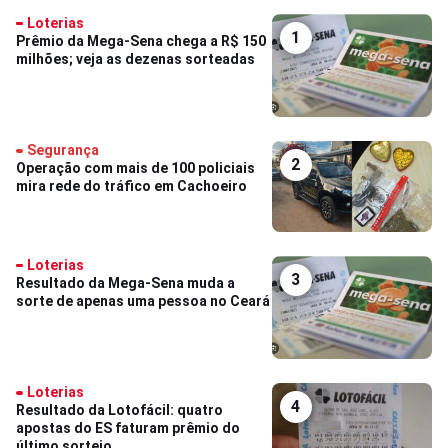
Loterias
1
Prêmio da Mega-Sena chega a R$ 150
milhões; veja as dezenas sorteadas
Segurança
2
Operação com mais de 100 policiais
mira rede do tráfico em Cachoeiro
Loterias
3
Resultado da Mega-Sena muda a
sorte de apenas uma pessoa no Ceará
Loterias
4
Resultado da Lotofácil: quatro
apostas do ES faturam prêmio do
último sorteio