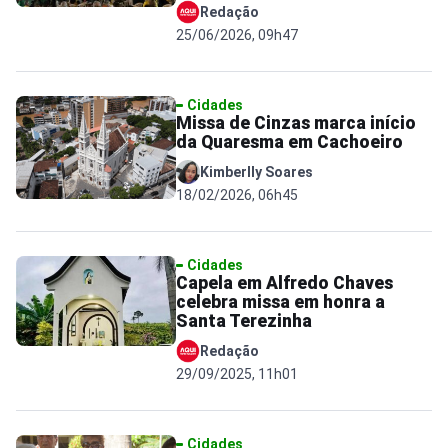
Redação
25/06/2026, 09h47
Cidades
Missa de Cinzas marca início
da Quaresma em Cachoeiro
Kimberlly Soares
18/02/2026, 06h45
Cidades
Capela em Alfredo Chaves
celebra missa em honra a
Santa Terezinha
Redação
29/09/2025, 11h01
Cidades