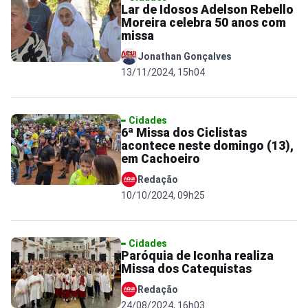
Lar de Idosos Adelson Rebello
Moreira celebra 50 anos com
missa
Jonathan Gonçalves
13/11/2024, 15h04
Cidades
6ª Missa dos Ciclistas
acontece neste domingo (13),
em Cachoeiro
Redação
10/10/2024, 09h25
Cidades
Paróquia de Iconha realiza
Missa dos Catequistas
Redação
24/08/2024, 16h03