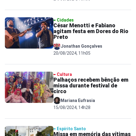
Cidades
César Menotti e Fabiano
agitam festa em Dores do Rio
Preto
Jonathan Gonçalves
20/08/2024, 11h05
Cultura
Palhaços recebem bênção em
missa durante festival de
circo
Mariana Eufrasia
15/08/2024, 14h28
Espírito Santo
Missa em memória das vítimas