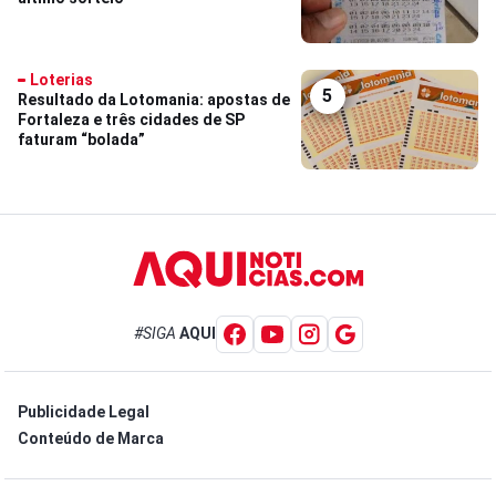
Loterias
5
Resultado da Lotomania: apostas de
Fortaleza e três cidades de SP
faturam “bolada”
#SIGA
AQUI
Publicidade Legal
Conteúdo de Marca