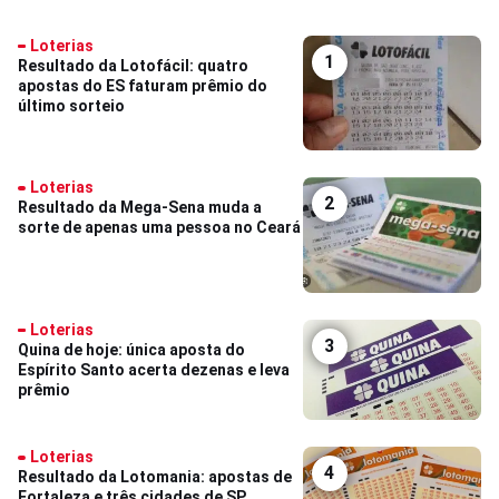
Loterias
1
Resultado da Lotofácil: quatro
apostas do ES faturam prêmio do
último sorteio
Loterias
2
Resultado da Mega-Sena muda a
sorte de apenas uma pessoa no Ceará
Loterias
3
Quina de hoje: única aposta do
Espírito Santo acerta dezenas e leva
prêmio
Loterias
4
Resultado da Lotomania: apostas de
Fortaleza e três cidades de SP