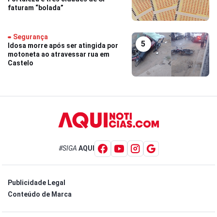
faturam “bolada”
Segurança
5
Idosa morre após ser atingida por
motoneta ao atravessar rua em
Castelo
#SIGA
AQUI
Publicidade Legal
Conteúdo de Marca