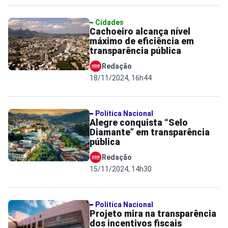
Cidades
Cachoeiro alcança nível
máximo de eficiência em
transparência pública
Redação
18/11/2024, 16h44
Política Nacional
Alegre conquista “Selo
Diamante” em transparência
pública
Redação
15/11/2024, 14h30
Política Nacional
Projeto mira na transparência
dos incentivos fiscais