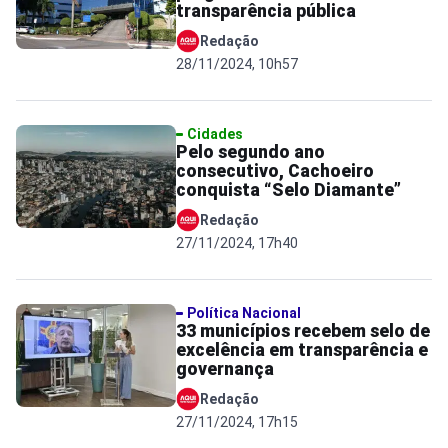
transparência pública
Redação
28/11/2024, 10h57
Cidades
Pelo segundo ano
consecutivo, Cachoeiro
conquista “Selo Diamante”
Redação
27/11/2024, 17h40
Política Nacional
33 municípios recebem selo de
excelência em transparência e
governança
Redação
27/11/2024, 17h15