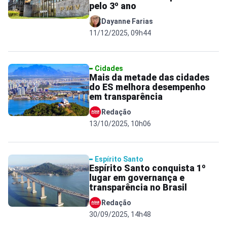
pelo 3º ano
Dayanne Farias
11/12/2025, 09h44
Cidades
Mais da metade das cidades
do ES melhora desempenho
em transparência
Redação
13/10/2025, 10h06
Espírito Santo
Espírito Santo conquista 1º
lugar em governança e
transparência no Brasil
Redação
30/09/2025, 14h48