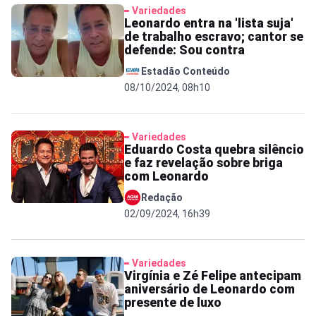
Variedades
Leonardo entra na 'lista suja'
de trabalho escravo; cantor se
defende: Sou contra
Estadão Conteúdo
08/10/2024, 08h10
Variedades
Eduardo Costa quebra silêncio
e faz revelação sobre briga
com Leonardo
Redação
02/09/2024, 16h39
Variedades
Virgínia e Zé Felipe antecipam
aniversário de Leonardo com
presente de luxo