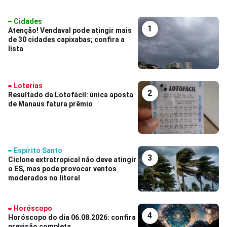
Cidades
1
Atenção! Vendaval pode atingir mais
de 30 cidades capixabas; confira a
lista
Loterias
2
Resultado da Lotofácil: única aposta
de Manaus fatura prêmio
Espírito Santo
3
Ciclone extratropical não deve atingir
o ES, mas pode provocar ventos
moderados no litoral
Horóscopo
4
Horóscopo do dia 06.08.2026: confira
previsão completa