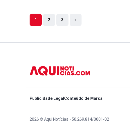
1
2
3
»
Publicidade Legal
Conteúdo de Marca
2026 © Aqui Notícias - 50.269.814/0001-02