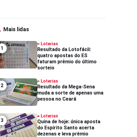
Mais lidas
Loterias
1
Resultado da Lotofácil:
quatro apostas do ES
faturam prêmio do último
sorteio
Loterias
2
Resultado da Mega-Sena
muda a sorte de apenas uma
pessoa no Ceará
Loterias
3
Quina de hoje: única aposta
do Espírito Santo acerta
dezenas e leva prêmio