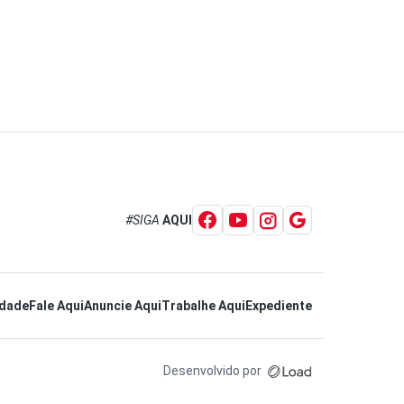
#SIGA
AQUI
idade
Fale Aqui
Anuncie Aqui
Trabalhe Aqui
Expediente
Desenvolvido por