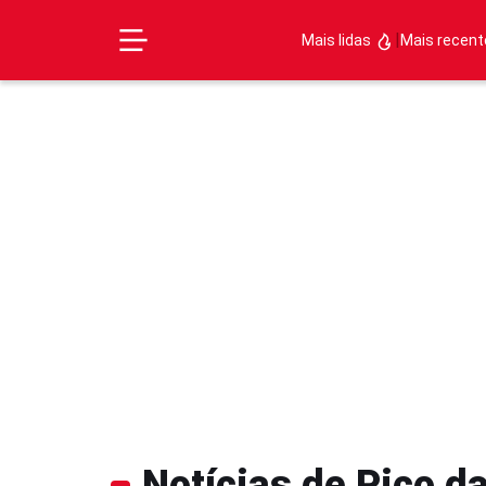
|
Mais lidas
Mais recen
Notícias de Pico d