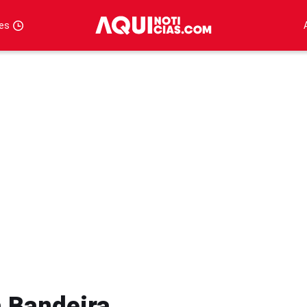
tes
a Bandeira