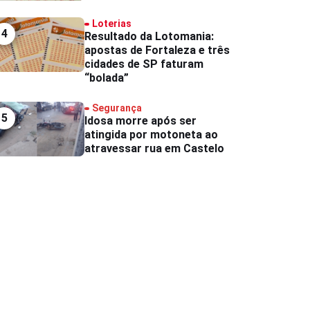
Loterias
4
Resultado da Lotomania:
apostas de Fortaleza e três
cidades de SP faturam
“bolada”
Segurança
5
Idosa morre após ser
atingida por motoneta ao
atravessar rua em Castelo