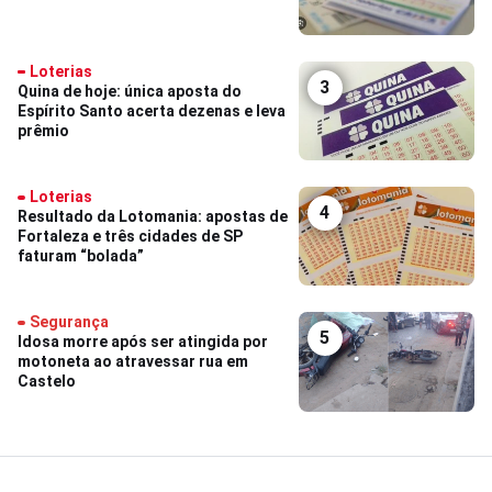
Loterias
3
Quina de hoje: única aposta do
Espírito Santo acerta dezenas e leva
prêmio
Loterias
4
Resultado da Lotomania: apostas de
Fortaleza e três cidades de SP
faturam “bolada”
Segurança
5
Idosa morre após ser atingida por
motoneta ao atravessar rua em
Castelo