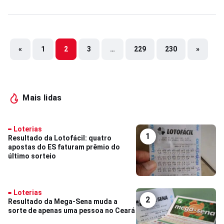
«
1
2
3
…
229
230
»
Mais lidas
Loterias
1
Resultado da Lotofácil: quatro
apostas do ES faturam prêmio do
último sorteio
Loterias
2
Resultado da Mega-Sena muda a
sorte de apenas uma pessoa no Ceará