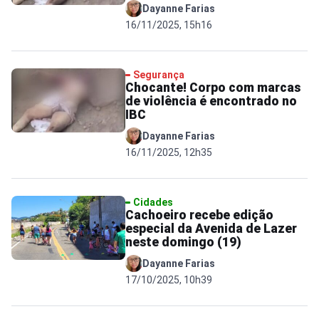
Dayanne Farias
16/11/2025, 15h16
Segurança
Chocante! Corpo com marcas
de violência é encontrado no
IBC
Dayanne Farias
16/11/2025, 12h35
Cidades
Cachoeiro recebe edição
especial da Avenida de Lazer
neste domingo (19)
Dayanne Farias
17/10/2025, 10h39