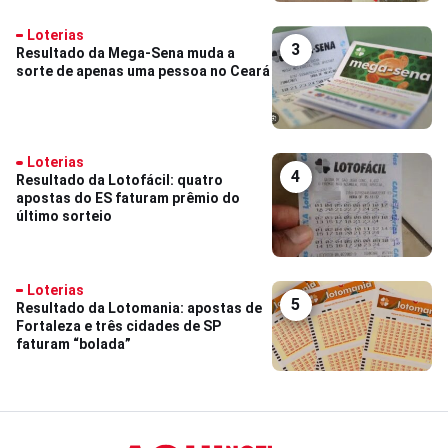
Loterias
3
Resultado da Mega-Sena muda a
sorte de apenas uma pessoa no Ceará
Loterias
4
Resultado da Lotofácil: quatro
apostas do ES faturam prêmio do
último sorteio
Loterias
5
Resultado da Lotomania: apostas de
Fortaleza e três cidades de SP
faturam “bolada”