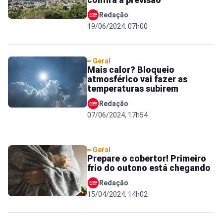
confira a previsão
Redação
19/06/2024, 07h00
Geral
Mais calor? Bloqueio
atmosférico vai fazer as
temperaturas subirem
Redação
07/06/2024, 17h54
Geral
Prepare o cobertor! Primeiro
frio do outono está chegando
Redação
15/04/2024, 14h02