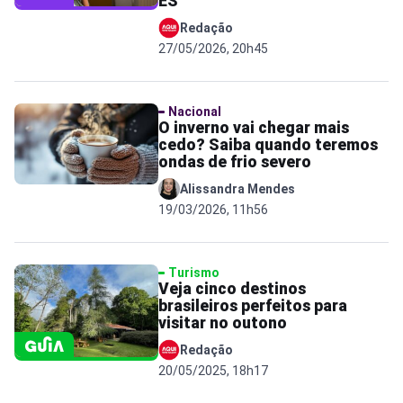
ES
Redação
27/05/2026, 20h45
Nacional
O inverno vai chegar mais
cedo? Saiba quando teremos
ondas de frio severo
Alissandra Mendes
19/03/2026, 11h56
Turismo
Veja cinco destinos
brasileiros perfeitos para
visitar no outono
Redação
20/05/2025, 18h17