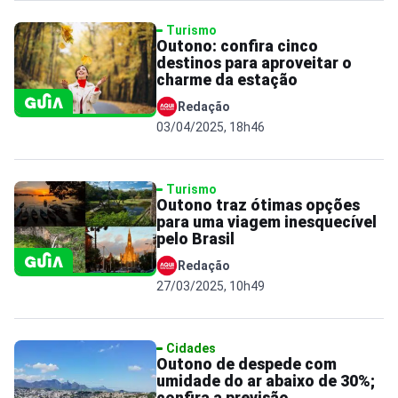
Turismo
Outono: confira cinco
destinos para aproveitar o
charme da estação
Redação
03/04/2025, 18h46
Turismo
Outono traz ótimas opções
para uma viagem inesquecível
pelo Brasil
Redação
27/03/2025, 10h49
Cidades
Outono de despede com
umidade do ar abaixo de 30%;