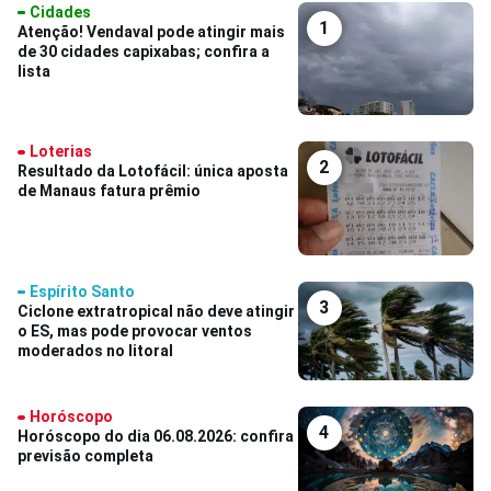
Cidades
1
Atenção! Vendaval pode atingir mais
de 30 cidades capixabas; confira a
lista
Loterias
2
Resultado da Lotofácil: única aposta
de Manaus fatura prêmio
Espírito Santo
3
Ciclone extratropical não deve atingir
o ES, mas pode provocar ventos
moderados no litoral
Horóscopo
4
Horóscopo do dia 06.08.2026: confira
previsão completa