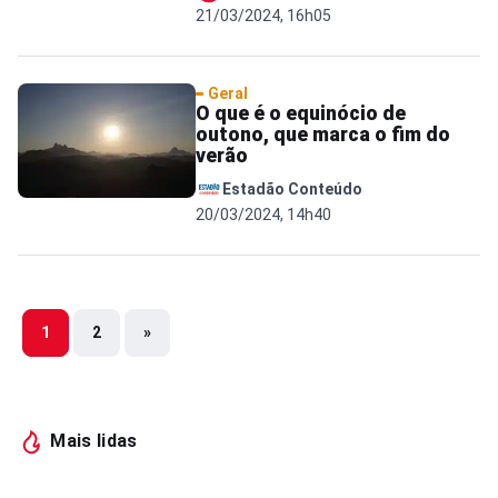
21/03/2024, 16h05
Geral
O que é o equinócio de
outono, que marca o fim do
verão
Estadão Conteúdo
20/03/2024, 14h40
1
2
»
Mais lidas