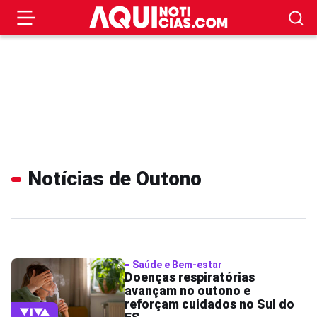
Notícias de Outono
Saúde e Bem-estar
Doenças respiratórias
avançam no outono e
reforçam cuidados no Sul do