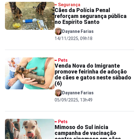
Segurança
Cães da Polícia Penal
reforçam segurança pública
no Espírito Santo
Dayanne Farias
14/11/2025, 09h18
Pets
Venda Nova do Imigrante
promove feirinha de adoção
de cães e gatos neste sábado
(6)
Dayanne Farias
05/09/2025, 13h49
Pets
Mimoso do Sul inicia
campanha de vacinação