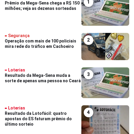
1
Prêmio da Mega-Sena chega a R$ 150
milhões; veja as dezenas sorteadas
Segurança
2
Operação com mais de 100 policiais
mira rede do tráfico em Cachoeiro
Loterias
3
Resultado da Mega-Sena muda a
sorte de apenas uma pessoa no Ceará
Loterias
4
Resultado da Lotofácil: quatro
apostas do ES faturam prêmio do
último sorteio