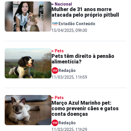
Nacional
Mulher de 31 anos morre
atacada pelo próprio pitbull
Estadão Conteúdo
15/04/2025, 09h30
Pets
Pets têm direito à pensão
alimentícia?
Redação
11/03/2025, 11h59
Pets
Março Azul Marinho pet:
como prevenir cães e gatos
conta doenças
Redação
11/03/2025, 11h29