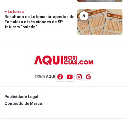
Loterias
5
Resultado da Lotomania: apostas de
Fortaleza e três cidades de SP
faturam “bolada”
#SIGA
AQUI
Publicidade Legal
Conteúdo de Marca