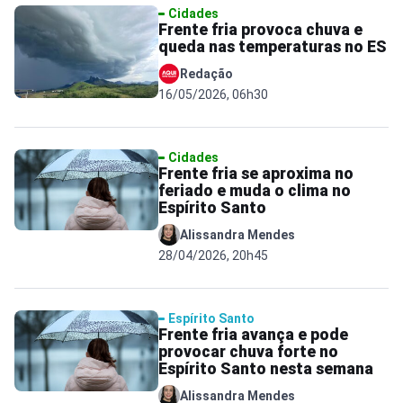
Cidades
Frente fria provoca chuva e
queda nas temperaturas no ES
Redação
16/05/2026, 06h30
Cidades
Frente fria se aproxima no
feriado e muda o clima no
Espírito Santo
Alissandra Mendes
28/04/2026, 20h45
Espírito Santo
Frente fria avança e pode
provocar chuva forte no
Espírito Santo nesta semana
Alissandra Mendes