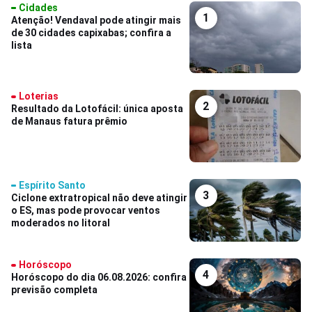
Cidades
1
Atenção! Vendaval pode atingir mais
de 30 cidades capixabas; confira a
lista
Loterias
2
Resultado da Lotofácil: única aposta
de Manaus fatura prêmio
Espírito Santo
3
Ciclone extratropical não deve atingir
o ES, mas pode provocar ventos
moderados no litoral
Horóscopo
4
Horóscopo do dia 06.08.2026: confira
previsão completa