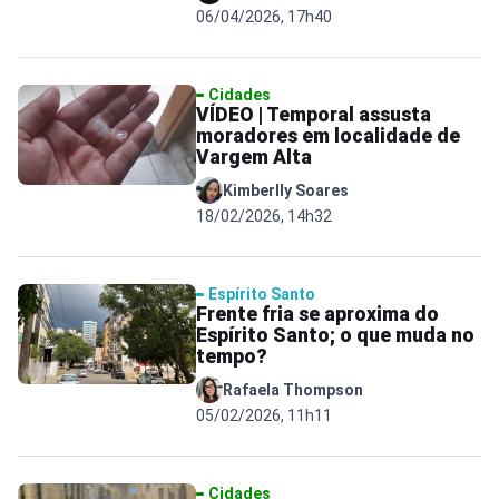
06/04/2026, 17h40
Cidades
VÍDEO | Temporal assusta
moradores em localidade de
Vargem Alta
Kimberlly Soares
18/02/2026, 14h32
Espírito Santo
Frente fria se aproxima do
Espírito Santo; o que muda no
tempo?
Rafaela Thompson
05/02/2026, 11h11
Cidades