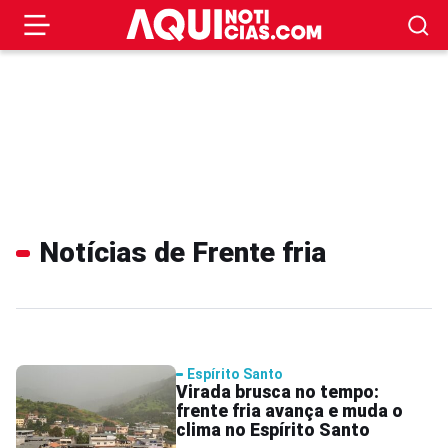
Notícias de Frente fria
Espírito Santo
Virada brusca no tempo:
frente fria avança e muda o
clima no Espírito Santo