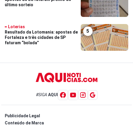
último sorteio
Loterias
5
Resultado da Lotomania: apostas de
Fortaleza e três cidades de SP
faturam “bolada”
#SIGA
AQUI
Publicidade Legal
Conteúdo de Marca