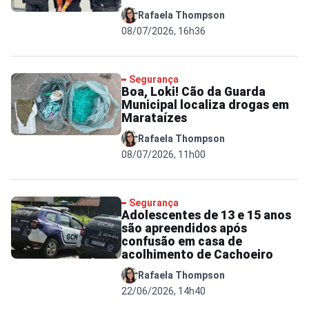
Rafaela Thompson
08/07/2026, 16h36
Segurança
Boa, Loki! Cão da Guarda
Municipal localiza drogas em
Marataízes
Rafaela Thompson
08/07/2026, 11h00
Segurança
Adolescentes de 13 e 15 anos
são apreendidos após
confusão em casa de
acolhimento de Cachoeiro
Rafaela Thompson
22/06/2026, 14h40