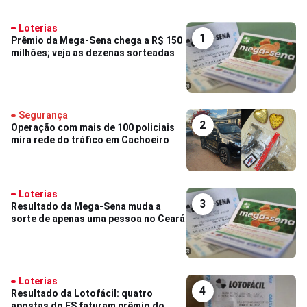
Loterias
1
Prêmio da Mega-Sena chega a R$ 150
milhões; veja as dezenas sorteadas
Segurança
2
Operação com mais de 100 policiais
mira rede do tráfico em Cachoeiro
Loterias
3
Resultado da Mega-Sena muda a
sorte de apenas uma pessoa no Ceará
Loterias
4
Resultado da Lotofácil: quatro
apostas do ES faturam prêmio do