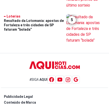
Loterias
5
Resultado da Lotomania: apostas de
Fortaleza e três cidades de SP
faturam “bolada”
#SIGA
AQUI
Publicidade Legal
Conteúdo de Marca