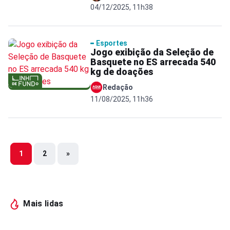
04/12/2025, 11h38
Esportes
Jogo exibição da Seleção de
Basquete no ES arrecada 540
kg de doações
Redação
11/08/2025, 11h36
1
2
»
Mais lidas