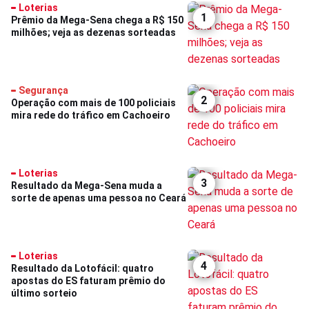
Loterias
1
Prêmio da Mega-Sena chega a R$ 150
milhões; veja as dezenas sorteadas
Segurança
2
Operação com mais de 100 policiais
mira rede do tráfico em Cachoeiro
Loterias
3
Resultado da Mega-Sena muda a
sorte de apenas uma pessoa no Ceará
Loterias
4
Resultado da Lotofácil: quatro
apostas do ES faturam prêmio do
último sorteio