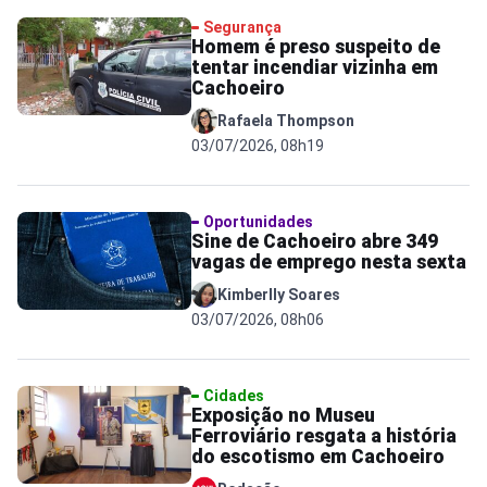
Segurança
Homem é preso suspeito de
tentar incendiar vizinha em
Cachoeiro
Rafaela Thompson
03/07/2026, 08h19
Oportunidades
Sine de Cachoeiro abre 349
vagas de emprego nesta sexta
Kimberlly Soares
03/07/2026, 08h06
Cidades
Exposição no Museu
Ferroviário resgata a história
do escotismo em Cachoeiro