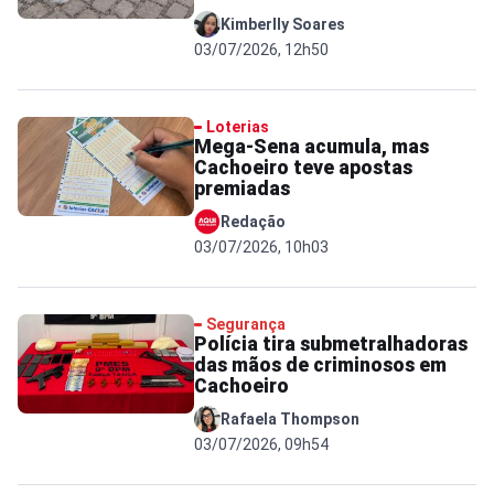
Kimberlly Soares
03/07/2026, 12h50
Loterias
Mega-Sena acumula, mas
Cachoeiro teve apostas
premiadas
Redação
03/07/2026, 10h03
Segurança
Polícia tira submetralhadoras
das mãos de criminosos em
Cachoeiro
Rafaela Thompson
03/07/2026, 09h54