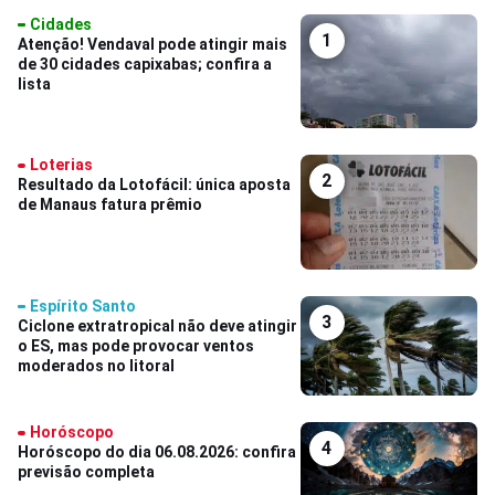
Cidades
1
Atenção! Vendaval pode atingir mais
de 30 cidades capixabas; confira a
lista
Loterias
2
Resultado da Lotofácil: única aposta
de Manaus fatura prêmio
Espírito Santo
3
Ciclone extratropical não deve atingir
o ES, mas pode provocar ventos
moderados no litoral
Horóscopo
4
Horóscopo do dia 06.08.2026: confira
previsão completa