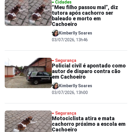
Cidades
“Meu filho passou mal”, diz
tutora após cachorro ser
baleado e morto em
Cachoeiro
Kimberlly Soares
03/07/2026, 13h46
Segurança
Policial civil é apontado como
autor de disparo contra cão
em Cachoeiro
Kimberlly Soares
03/07/2026, 13h00
Segurança
Motociclista atira e mata
cachorro próximo a escola em
Cachoeiro