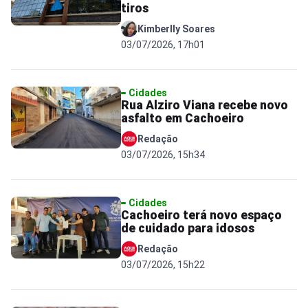
tiros
Kimberlly Soares
03/07/2026, 17h01
Cidades
Rua Alziro Viana recebe novo
asfalto em Cachoeiro
Redação
03/07/2026, 15h34
Cidades
Cachoeiro terá novo espaço
de cuidado para idosos
Redação
03/07/2026, 15h22