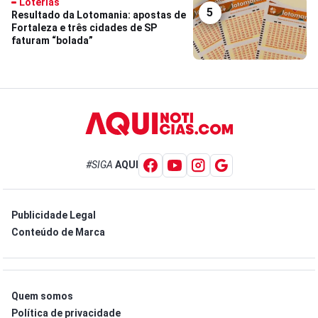
Loterias
5
Resultado da Lotomania: apostas de
Fortaleza e três cidades de SP
faturam “bolada”
#SIGA
AQUI
Publicidade Legal
Conteúdo de Marca
Quem somos
Política de privacidade