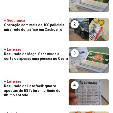
Segurança
2
Operação com mais de 100 policiais
mira rede do tráfico em Cachoeiro
Loterias
3
Resultado da Mega-Sena muda a
sorte de apenas uma pessoa no Ceará
Loterias
4
Resultado da Lotofácil: quatro
apostas do ES faturam prêmio do
último sorteio