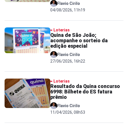
Flavio Cirilo
04/08/2026, 11h19
Loterias
Quina de São João;
acompanhe o sorteio da
edição especial
Flavio Cirilo
27/06/2026, 16h22
Loterias
Resultado da Quina concurso
6998: Bilhete do ES fatura
prêmio
Flavio Cirilo
11/04/2026, 08h53