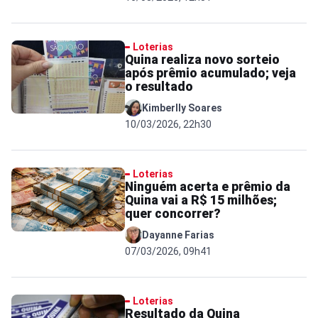
Loterias
Quina realiza novo sorteio
após prêmio acumulado; veja
o resultado
Kimberlly Soares
10/03/2026, 22h30
Loterias
Ninguém acerta e prêmio da
Quina vai a R$ 15 milhões;
quer concorrer?
Dayanne Farias
07/03/2026, 09h41
Loterias
Resultado da Quina