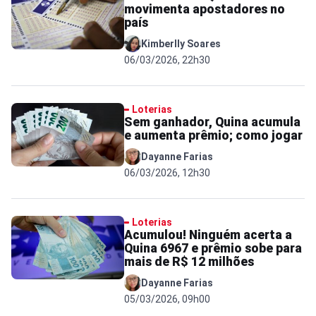
movimenta apostadores no
país
Kimberlly Soares
06/03/2026, 22h30
Loterias
Sem ganhador, Quina acumula
e aumenta prêmio; como jogar
Dayanne Farias
06/03/2026, 12h30
Loterias
Acumulou! Ninguém acerta a
Quina 6967 e prêmio sobe para
mais de R$ 12 milhões
Dayanne Farias
05/03/2026, 09h00