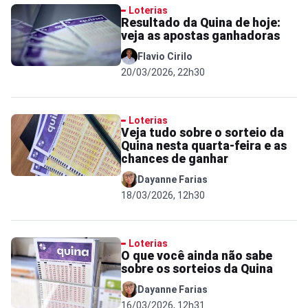
Loterias
Resultado da Quina de hoje:
veja as apostas ganhadoras
Flavio Cirilo
20/03/2026, 22h30
Loterias
Veja tudo sobre o sorteio da
Quina nesta quarta-feira e as
chances de ganhar
Dayanne Farias
18/03/2026, 12h30
Loterias
O que você ainda não sabe
sobre os sorteios da Quina
Dayanne Farias
16/03/2026, 12h31