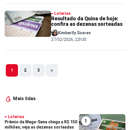
Loterias
Resultado da Quina de hoje:
confira as dezenas sorteadas
Kimberlly Soares
27/02/2026, 22h30
1
2
3
»
Mais lidas
Loterias
1
Prêmio da Mega-Sena chega a R$ 150
milhões; veja as dezenas sorteadas